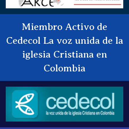
Miembro Activo de
Cedecol La voz unida de la
iglesia Cristiana en
Colombia