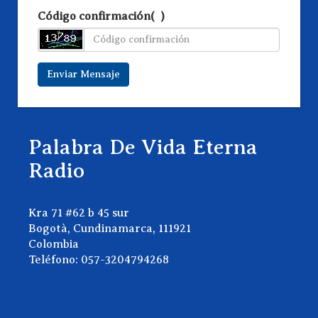
Código confirmación(
?
)
Enviar Mensaje
Palabra De Vida Eterna
Radio
Kra 71 #62 b 45 sur
Bogotà, Cundinamarca, 111921
Colombia
Teléfono: 057-3204794268